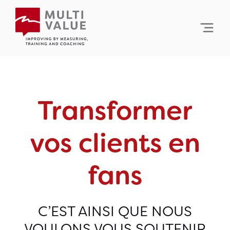
Skip
to
content
Transformer
vos clients en
fans
C’EST AINSI QUE NOUS
VOULONS VOUS SOUTENIR